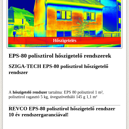
Hőszigetelés
EPS-80 polisztirol hőszigetelő rendszerek
SZIGA-TECH EPS-80 polisztirol hőszigetelő
rendszer
A
hőszigetelő rendszer
tartalma: EPS 80 polisztirol 1 m²,
polisztirol ragasztó 5 kg, üvegszövetháló 145 g 1,1 m²
REVCO EPS-80 polisztirol hőszigetelő rendszer
10 év rendszergaranciával!