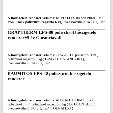
A
hőszigetelő rendszer
tartalma: REVCO EPS 80 polisztirol 1 m²,
VARIOmax
polisztirol ragasztó 6 kg,
üvegszövetháló 145 g 1,1 m
²
GRAYTHERM EPS-80 polisztirol hőszigetelő
rendszer+5 év Garanciával!
A
hőszigetelő rendszer
tartalma: JASZ-CELL polisztirol 1 m²,
polisztirol ragasztó 5 kg ( GRAYTEX STANDARD ),
üvegszövetháló 145 g 1,1 m²
BAUMITOS EPS-80 polisztirol hőszigetelő
rendszer
A
hőszigetelő rendszer
tartalma: AUSTROTHERM EPS-80
polisztirol 1 m², polisztirol ragasztó 6 kg ( DUOCONTACT ),
üvegszövetháló 145 g 1,1 m² (TOLNATEXT)